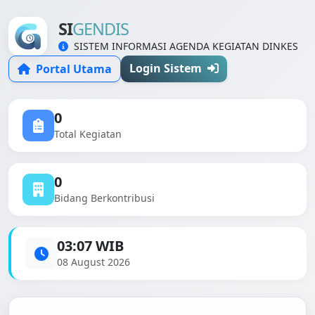
SI
GENDIS
SISTEM INFORMASI AGENDA KEGIATAN DINKES
Login Sistem
Portal Utama
0
Total Kegiatan
0
Bidang Berkontribusi
03:07 WIB
08 August 2026